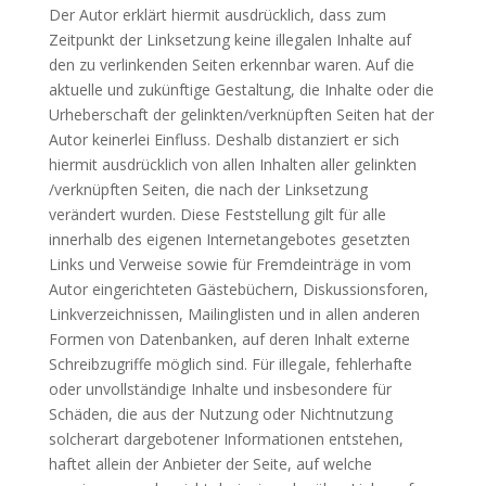
Der Autor erklärt hiermit ausdrücklich, dass zum
Zeitpunkt der Linksetzung keine illegalen Inhalte auf
den zu verlinkenden Seiten erkennbar waren. Auf die
aktuelle und zukünftige Gestaltung, die Inhalte oder die
Urheberschaft der gelinkten/verknüpften Seiten hat der
Autor keinerlei Einfluss. Deshalb distanziert er sich
hiermit ausdrücklich von allen Inhalten aller gelinkten
/verknüpften Seiten, die nach der Linksetzung
verändert wurden. Diese Feststellung gilt für alle
innerhalb des eigenen Internetangebotes gesetzten
Links und Verweise sowie für Fremdeinträge in vom
Autor eingerichteten Gästebüchern, Diskussionsforen,
Linkverzeichnissen, Mailinglisten und in allen anderen
Formen von Datenbanken, auf deren Inhalt externe
Schreibzugriffe möglich sind. Für illegale, fehlerhafte
oder unvollständige Inhalte und insbesondere für
Schäden, die aus der Nutzung oder Nichtnutzung
solcherart dargebotener Informationen entstehen,
haftet allein der Anbieter der Seite, auf welche