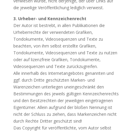
verwiesen wurde, nicht derjenige, der über Links auf
die jeweilige Veröffentlichung lediglich verweist.
3. Urheber- und Kennzeichenrecht
Der Autor ist bestrebt, in allen Publikationen die
Urheberrechte der verwendeten Grafiken,
Tondokumente, Videosequenzen und Texte zu
beachten, von ihm selbst erstellte Grafiken,
Tondokumente, Videosequenzen und Texte zu nutzen
oder auf lizenzfreie Grafiken, Tondokumente,
Videosequenzen und Texte zurückzugreifen.
Alle innerhalb des Internetangebotes genannten und
ggf. durch Dritte geschützten Marken- und
Warenzeichen unterliegen uneingeschränkt den
Bestimmungen des jeweils gültigen Kennzeichenrechts
und den Besitzrechten der jeweiligen eingetragenen
Eigentümer. Allein aufgrund der bloßen Nennung ist
nicht der Schluss zu ziehen, dass Markenzeichen nicht
durch Rechte Dritter geschützt sind!
Das Copyright für veröffentlichte, vom Autor selbst