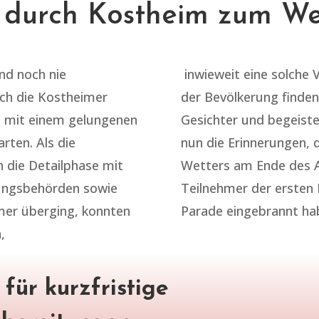
 durch Kostheim zum We
und noch nie
inwieweit eine solche 
ch die Kostheimer
der Bevölkerung finde
m mit einem gelungenen
Gesichter und begeiste
arten. Als die
nun die Erinnerungen, d
n die Detailphase mit
Wetters am Ende des Ab
ungsbehörden sowie
Teilnehmer der ersten 
hmer überging, konnten
Parade eingebrannt ha
,
für kurzfristige