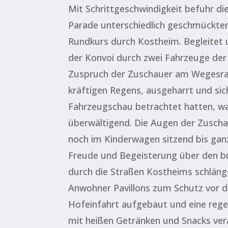
Mit Schrittgeschwindigkeit befuhr 
Parade unterschiedlich geschmückte
Rundkurs durch Kostheim. Begleitet
der Konvoi durch zwei Fahrzeuge der 
Zuspruch der Zuschauer am Wegesrand
kräftigen Regens, ausgeharrt und sic
Fahrzeugschau betrachtet hatten, wa
überwältigend. Die Augen der Zuscha
noch im Kinderwagen sitzend bis ganz
Freude und Begeisterung über den bu
durch die Straßen Kostheims schlänge
Anwohner Pavillons zum Schutz vor d
Hofeinfahrt aufgebaut und eine rege
mit heißen Getränken und Snacks ver