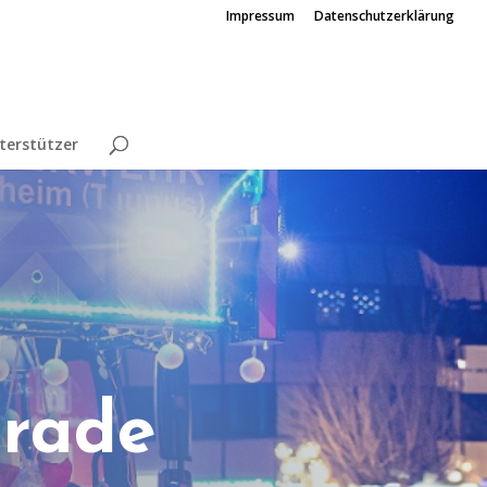
Impressum
Datenschutzerklärung
terstützer
arade