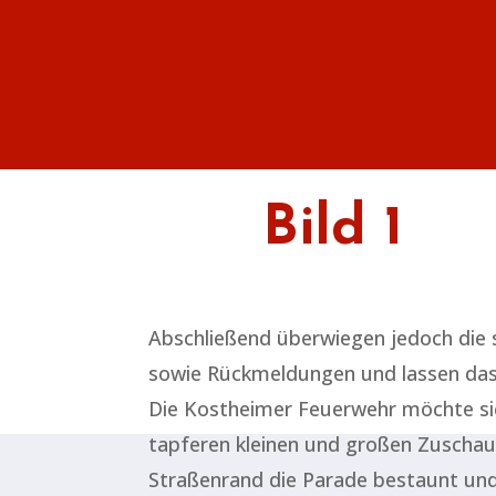
Bild 1
Abschließend überwiegen jedoch die s
sowie Rückmeldungen und lassen das
Die Kostheimer Feuerwehr möchte sic
tapferen kleinen und großen Zuscha
Straßenrand die Parade bestaunt und