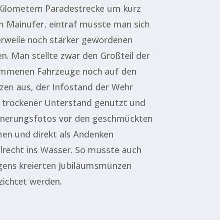
Kilometern Paradestrecke um kurz
m Mainufer, eintraf musste man sich
erweile noch stärker gewordenen
. Man stellte zwar den Großteil der
ommenen Fahrzeuge noch auf den
zen aus, der Infostand der Wehr
s trockener Unterstand genutzt und
nnerungsfotos vor den geschmückten
n und direkt als Andenken
elrecht ins Wasser. So musste auch
igens kreierten Jubiläumsmünzen
zichtet werden.