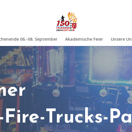
chenende 06.-08. September
Akademische Feier
Unsere Un
mer
-Fire-Trucks-P