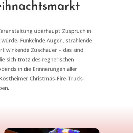
ihnachtsmarkt
Veranstaltung überhaupt Zuspruch in
n würde. Funkelnde Augen, strahlende
rt winkende Zuschauer – das sind
ie sich trotz des regnerischen
ends in die Erinnerungen aller
Kostheimer Christmas-Fire-Truck-
ben.