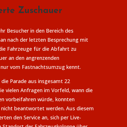
erte Zuschauer
r Besucher in den Bereich des
an nach der letzten Besprechung mit
ie Fahrzeuge für die Abfahrt zu
auer an den angrenzenden
t nur vom Fastnachtsumzug kennt.
h die Parade aus insgesamt 22
e vielen Anfragen im Vorfeld, wann die
en vorbeifahren würde, konnten
 nicht beantwortet werden. Aus diesem
rten den Service an, sich per Live-
en Standort der Fahrzeugkolonne über