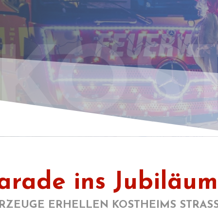
 KOS
arade ins Jubiläu
RZEUGE ERHELLEN KOSTHEIMS STRASS