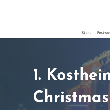
Start
Festwo
1. Kosthei
Christmas