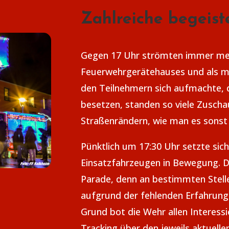
Zahlreiche begeist
Gegen 17 Uhr strömten immer meh
Feuerwehrgerätehauses und als m
den Teilnehmern sich aufmachte, d
besetzen, standen so viele Zusch
Straßenrändern, wie man es sons
Pünktlich um 17:30 Uhr setzte sic
Einsatzfahrzeugen in Bewegung. Di
Parade, denn an bestimmten Stell
aufgrund der fehlenden Erfahrung
Grund bot die Wehr allen Interessie
Tracking über den jeweils aktuell